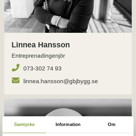
Linnea Hansson
Entreprenadingenjör
073-302 74 93
linnea.hansson@gbjbygg.se
Samtycke
Information
Om