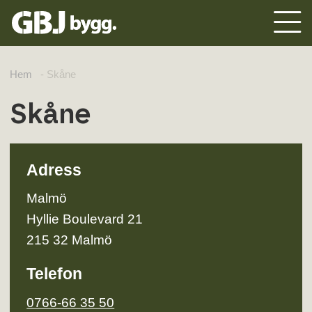
Hem
-
Skåne
Skåne
Adress
Malmö
Hyllie Boulevard 21
215 32 Malmö
Telefon
0766-66 35 50