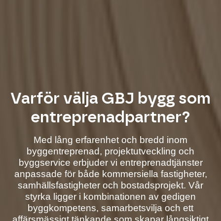
Varför välja GBJ bygg som
entreprenadpartner?
Med lång erfarenhet och bredd inom
byggentreprenad, projektutveckling och
byggservice erbjuder vi entreprenadtjänster
anpassade för både kommersiella fastigheter,
samhällsfastigheter och bostadsprojekt. Vår
styrka ligger i kombinationen av gedigen
byggkompetens, samarbetsvilja och ett
affärsmässigt tänkande som skapar långsiktigt