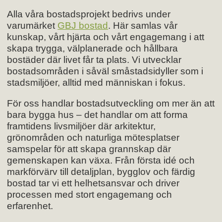
Alla våra bostadsprojekt bedrivs under
varumärket
GBJ bostad
. Här samlas vår
kunskap, vårt hjärta och vårt engagemang i att
skapa trygga, välplanerade och hållbara
bostäder där livet får ta plats. Vi utvecklar
bostadsområden i såväl småstadsidyller som i
stadsmiljöer, alltid med människan i fokus.
För oss handlar bostadsutveckling om mer än att
bara bygga hus – det handlar om att forma
framtidens livsmiljöer där arkitektur,
grönområden och naturliga mötesplatser
samspelar för att skapa grannskap där
gemenskapen kan växa. Från första idé och
markförvärv till detaljplan, bygglov och färdig
bostad tar vi ett helhetsansvar och driver
processen med stort engagemang och
erfarenhet.