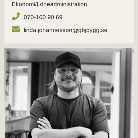
Ekonomi/Löneadministration
070-160 90 69
linda.johannesson@gbjbygg.se