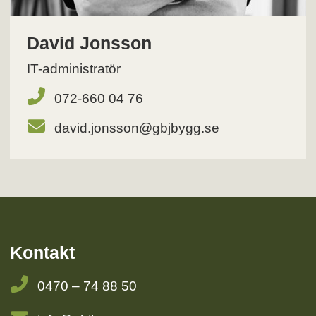
David Jonsson
IT-administratör
072-660 04 76
david.jonsson@gbjbygg.se
Kontakt
0470 – 74 88 50