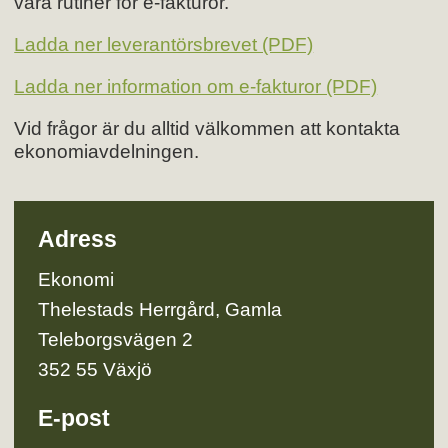
våra rutiner för e-fakturor.
Ladda ner leverantörsbrevet (PDF)
Ladda ner information om e-fakturor (PDF)
Vid frågor är du alltid välkommen att kontakta
ekonomiavdelningen.
Adress
Ekonomi
Thelestads Herrgård, Gamla
Teleborgsvägen 2
352 55 Växjö
E-post