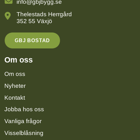
info@gbjbygg.se
Thelestads Herrgård
352 55 Växjö
GBJ BOSTAD
Om oss
Om oss
Nyheter
Kontakt
Jobba hos oss
Vanliga frågor
Visselblåsning