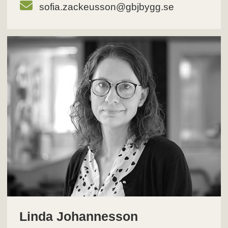
sofia.zackeusson@gbjbygg.se
Linda Johannesson