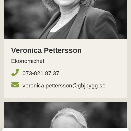
Veronica Pettersson
Ekonomichef
073-821 87 37
veronica.pettersson@gbjbygg.se