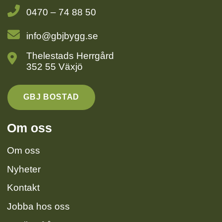
0470 – 74 88 50
info@gbjbygg.se
Thelestads Herrgård
352 55 Växjö
GBJ BOSTAD
Om oss
Om oss
Nyheter
Kontakt
Jobba hos oss