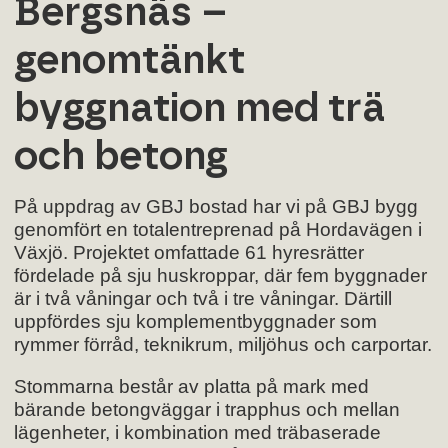
Bergsnäs –
genomtänkt
byggnation med trä
och betong
På uppdrag av GBJ bostad har vi på GBJ bygg
genomfört en totalentreprenad på Hordavägen i
Växjö. Projektet omfattade 61 hyresrätter
fördelade på sju huskroppar, där fem byggnader
är i två våningar och två i tre våningar. Därtill
uppfördes sju komplementbyggnader som
rymmer förråd, teknikrum, miljöhus och carportar.
Stommarna består av platta på mark med
bärande betongväggar i trapphus och mellan
lägenheter, i kombination med träbaserade