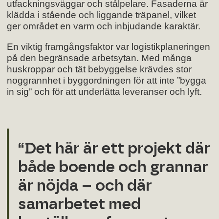
utfackningsväggar och stålpelare. Fasaderna är
klädda i stående och liggande träpanel, vilket
ger området en varm och inbjudande karaktär.
En viktig framgångsfaktor var logistikplaneringen
på den begränsade arbetsytan. Med många
huskroppar och tät bebyggelse krävdes stor
noggrannhet i byggordningen för att inte ”bygga
in sig” och för att underlätta leveranser och lyft.
“Det här är ett projekt där
både boende och grannar
är nöjda – och där
samarbetet med