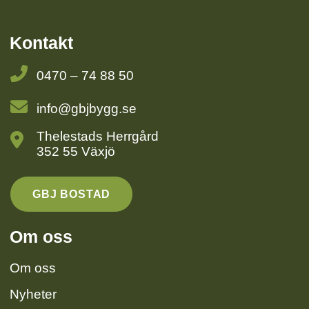
Kontakt
0470 – 74 88 50
info@gbjbygg.se
Thelestads Herrgård
352 55 Växjö
GBJ BOSTAD
Om oss
Om oss
Nyheter