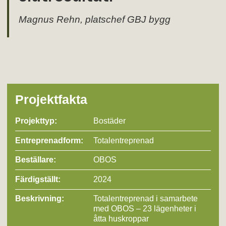
Magnus Rehn, platschef GBJ bygg
Projektfakta
Projekttyp:
Bostäder
Entreprenad­form:
Totalentreprenad
Beställare:
OBOS
Färdigställt:
2024
Beskrivning:
Totalentreprenad i samarbete
med OBOS – 23 lägenheter i
åtta huskroppar