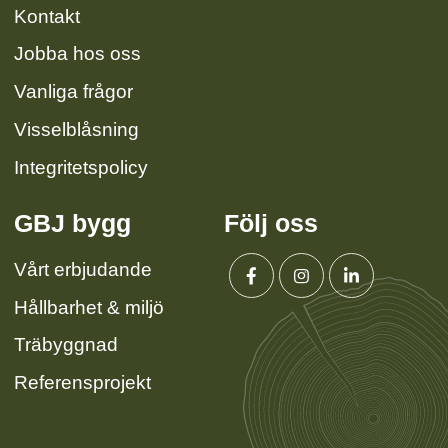
Kontakt
Jobba hos oss
Vanliga frågor
Visselblåsning
Integritetspolicy
GBJ bygg
Följ oss
Vårt erbjudande
Hållbarhet & miljö
Facebook
Instagram
Linkedin
Träbyggnad
Referensprojekt