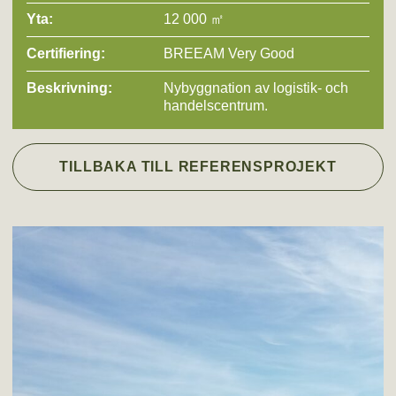
Yta:
12 000 ㎡
Certifiering:
BREEAM Very Good
Beskrivning:
Nybyggnation av logistik- och
handelscentrum.
TILLBAKA TILL REFERENSPROJEKT