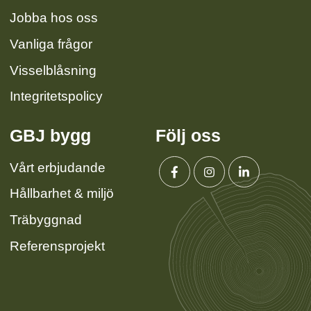
Jobba hos oss
Vanliga frågor
Visselblåsning
Integritetspolicy
GBJ bygg
Följ oss
Vårt erbjudande
Hållbarhet & miljö
Facebook
Instagram
Linkedin
Träbyggnad
Referensprojekt