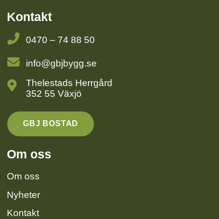
Kontakt
0470 – 74 88 50
info@gbjbygg.se
Thelestads Herrgård
352 55 Växjö
GBJ BOSTAD
Om oss
Om oss
Nyheter
Kontakt