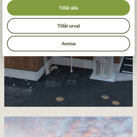
Tillåt alla
Tillåt urval
Avvisa