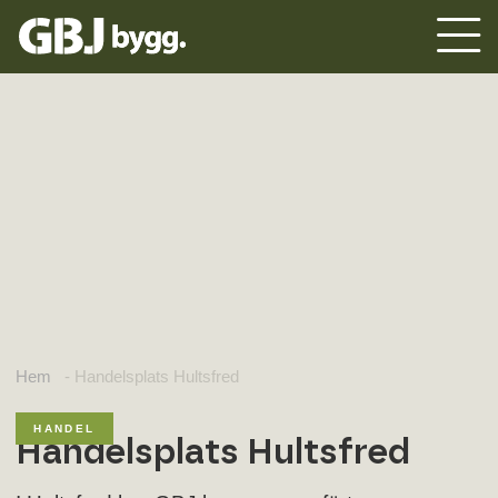
Hem
-
Handelsplats Hultsfred
HANDEL
Handelsplats Hultsfred