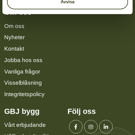
Avvisa
Om oss
Om oss
Nyheter
Kontakt
Jobba hos oss
Vanliga frågor
Visselblåsning
Integritetspolicy
GBJ bygg
Följ oss
Vårt erbjudande