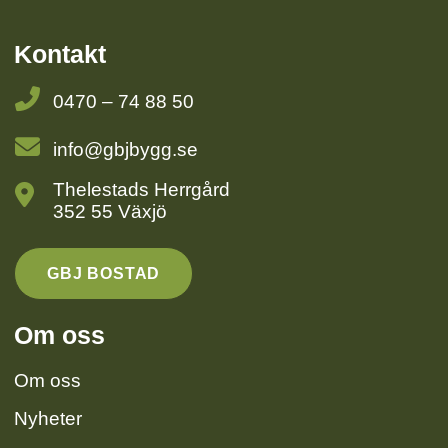
Kontakt
0470 – 74 88 50
info@gbjbygg.se
Thelestads Herrgård
352 55 Växjö
GBJ BOSTAD
Om oss
Om oss
Nyheter