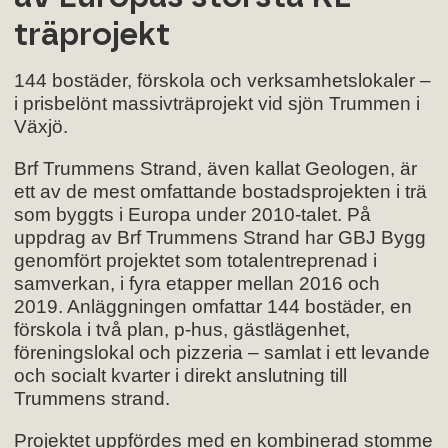
träprojekt
144 bostäder, förskola och verksamhetslokaler –
i prisbelönt massivträprojekt vid sjön Trummen i
Växjö.
Brf Trummens Strand, även kallat Geologen, är
ett av de mest omfattande bostadsprojekten i trä
som byggts i Europa under 2010-talet. På
uppdrag av Brf Trummens Strand har GBJ Bygg
genomfört projektet som totalentreprenad i
samverkan, i fyra etapper mellan 2016 och
2019. Anläggningen omfattar 144 bostäder, en
förskola i två plan, p-hus, gästlägenhet,
föreningslokal och pizzeria – samlat i ett levande
och socialt kvarter i direkt anslutning till
Trummens strand.
Projektet uppfördes med en kombinerad stomme