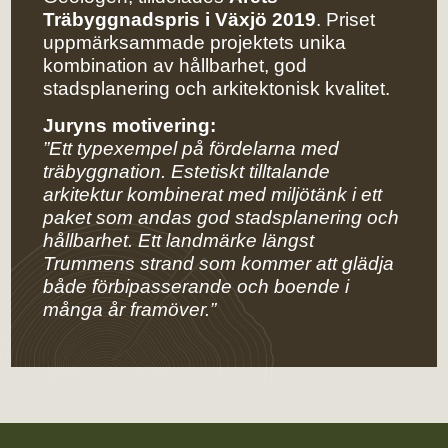
Träbyggnadspris i Växjö 2019
. Priset
uppmärksammade projektets unika
kombination av hållbarhet, god
stadsplanering och arkitektonisk kvalitet.
Juryns motivering:
”Ett typexempel på fördelarna med
träbyggnation. Estetiskt tilltalande
arkitektur kombinerat med miljötänk i ett
paket som andas god stadsplanering och
hållbarhet. Ett landmärke längst
Trummens strand som kommer att glädja
både förbipasserande och boende i
många år framöver.”