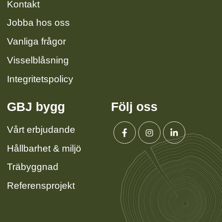
Kontakt
Jobba hos oss
Vanliga frågor
Visselblåsning
Integritetspolicy
GBJ bygg
Följ oss
Vårt erbjudande
Hållbarhet & miljö
Facebook
Instagram
Linkedin
Träbyggnad
Referensprojekt