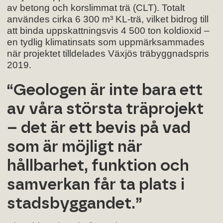
av betong och korslimmat trä (CLT). Totalt
användes cirka 6 300 m³ KL-trä, vilket bidrog till
att binda uppskattningsvis 4 500 ton koldioxid –
en tydlig klimatinsats som uppmärksammades
när projektet tilldelades Växjös träbyggnadspris
2019.
“Geologen är inte bara ett
av våra största träprojekt
– det är ett bevis på vad
som är möjligt när
hållbarhet, funktion och
samverkan får ta plats i
stadsbyggandet.”