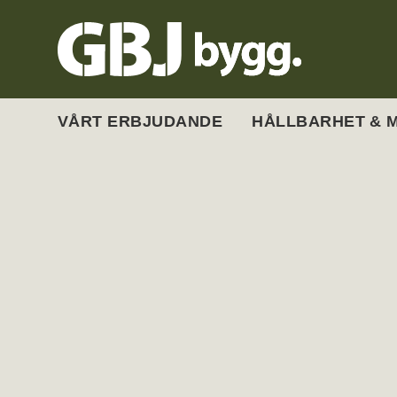
VÅRT ERBJUDANDE
HÅLLBARHET & M