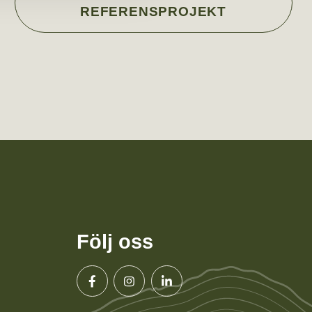
REFERENSPROJEKT
Följ oss
Facebook
Instagram
Linkedin