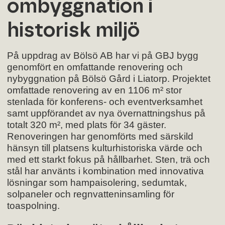
ombyggnation i
historisk miljö
På uppdrag av Bölsö AB har vi på GBJ bygg
genomfört en omfattande renovering och
nybyggnation på Bölsö Gård i Liatorp. Projektet
omfattade renovering av en 1106 m² stor
stenlada för konferens- och eventverksamhet
samt uppförandet av nya övernattningshus på
totalt 320 m², med plats för 34 gäster.
Renoveringen har genomförts med särskild
hänsyn till platsens kulturhistoriska värde och
med ett starkt fokus på hållbarhet. Sten, trä och
stål har använts i kombination med innovativa
lösningar som hampaisolering, sedumtak,
solpaneler och regnvatteninsamling för
toaspolning.