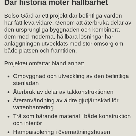
Där historia möter hållbarhet
Bölsö Gård är ett projekt där befintliga värden
har fått leva vidare. Genom att återbruka delar av
den ursprungliga byggnaden och kombinera
dem med moderna, hållbara lösningar har
anläggningen utvecklats med stor omsorg om
både platsen och framtiden.
Projektet omfattar bland annat:
Ombyggnad och utveckling av den befintliga
stenladan
Återbruk av delar av takkonstruktionen
Återanvändning av äldre gjutjärnskärl för
vattenhantering
Trä som bärande material i både konstruktion
och interiör
Hampaisolering i övernattningshusen