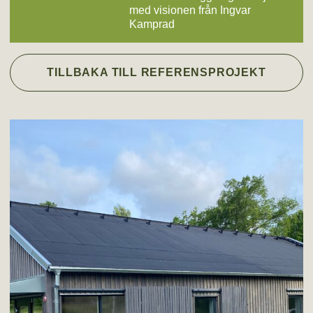
med visionen från Ingvar
Kamprad
TILLBAKA TILL REFERENSPROJEKT