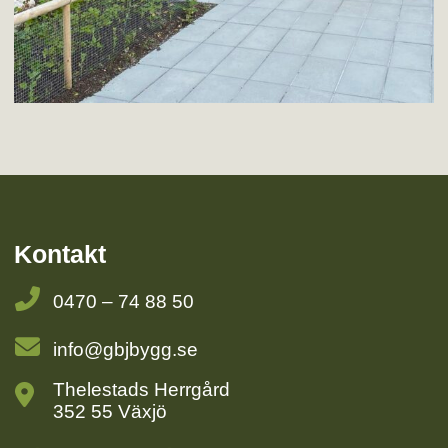
Kontakt
0470 – 74 88 50
info@gbjbygg.se
Thelestads Herrgård
352 55 Växjö