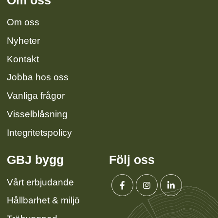
Om oss
Om oss
Nyheter
Kontakt
Jobba hos oss
Vanliga frågor
Visselblåsning
Integritetspolicy
GBJ bygg
Följ oss
Vårt erbjudande
Hållbarhet & miljö
Facebook
Instagram
Linkedin