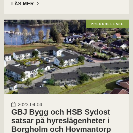
LÄS MER
PRESSRELEASE
2023-04-04
GBJ Bygg och HSB Sydost
satsar på hyreslägenheter i
Borgholm och Hovmantorp