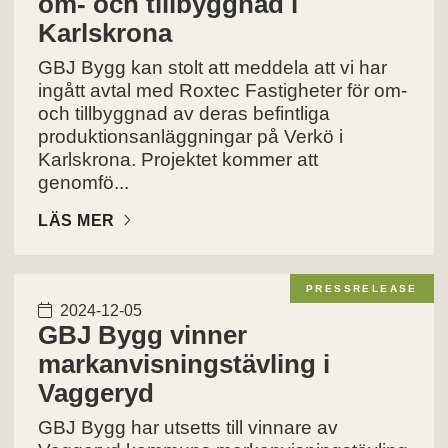
om- och tillbyggnad i
Karlskrona
GBJ Bygg kan stolt att meddela att vi har
ingått avtal med Roxtec Fastigheter för om-
och tillbyggnad av deras befintliga
produktionsanläggningar på Verkö i
Karlskrona. Projektet kommer att
genomfö...
LÄS MER
PRESSRELEASE
2024-12-05
GBJ Bygg vinner
markanvisningstävling i
Vaggeryd
GBJ Bygg har utsetts till vinnare av