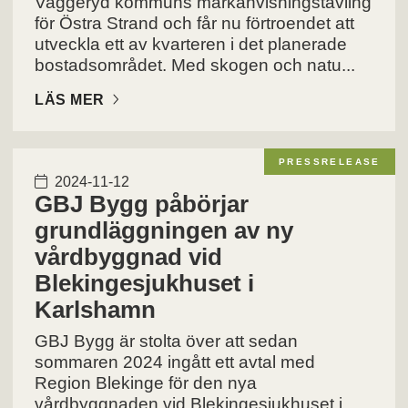
Vaggeryd kommuns markanvisningstävling
för Östra Strand och får nu förtroendet att
utveckla ett av kvarteren i det planerade
bostadsområdet. Med skogen och natu...
LÄS MER
PRESSRELEASE
2024-11-12
GBJ Bygg påbörjar
grundläggningen av ny
vårdbyggnad vid
Blekingesjukhuset i
Karlshamn
GBJ Bygg är stolta över att sedan
sommaren 2024 ingått ett avtal med
Region Blekinge för den nya
vårdbyggnaden vid Blekingesjukhuset i