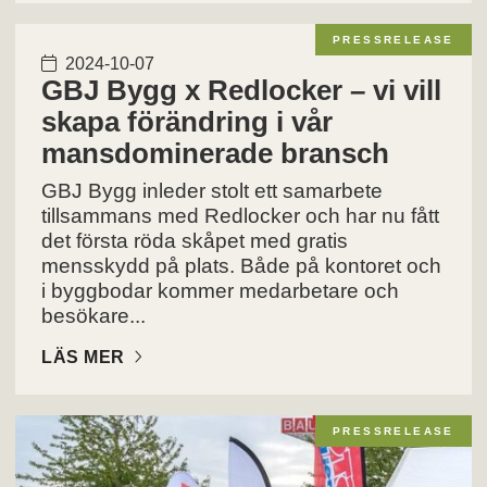
PRESSRELEASE
2024-10-07
GBJ Bygg x Redlocker – vi vill
skapa förändring i vår
mansdominerade bransch
GBJ Bygg inleder stolt ett samarbete
tillsammans med Redlocker och har nu fått
det första röda skåpet med gratis
mensskydd på plats. Både på kontoret och
i byggbodar kommer medarbetare och
besökare...
LÄS MER
PRESSRELEASE