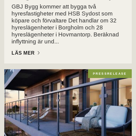
GBJ Bygg kommer att bygga två
hyresfastigheter med HSB Sydost som
köpare och förvaltare Det handlar om 32
hyreslägenheter i Borgholm och 28
hyreslägenheter i Hovmantorp. Beräknad
inflyttning är und...
LÄS MER
PRESSRELEASE