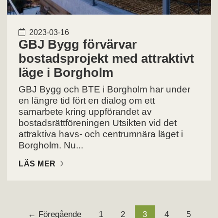
2023-03-16
GBJ Bygg förvärvar
bostadsprojekt med attraktivt
läge i Borgholm
GBJ Bygg och BTE i Borgholm har under
en längre tid fört en dialog om ett
samarbete kring uppförandet av
bostadsrättföreningen Utsikten vid det
attraktiva havs- och centrumnära läget i
Borgholm. Nu...
LÄS MER
← Föregående
1
2
3
4
5