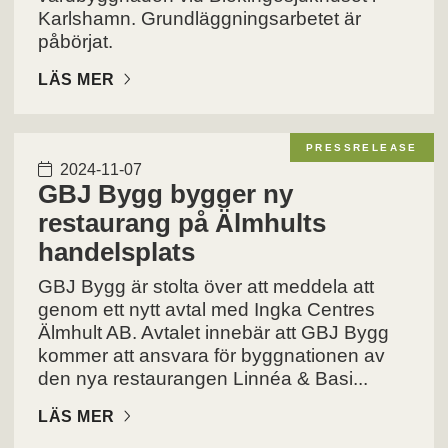
Karlshamn. Grundläggningsarbetet är
påbörjat.
LÄS MER
PRESSRELEASE
2024-11-07
GBJ Bygg bygger ny
restaurang på Älmhults
handelsplats
GBJ Bygg är stolta över att meddela att
genom ett nytt avtal med Ingka Centres
Älmhult AB. Avtalet innebär att GBJ Bygg
kommer att ansvara för byggnationen av
den nya restaurangen Linnéa & Basi...
LÄS MER