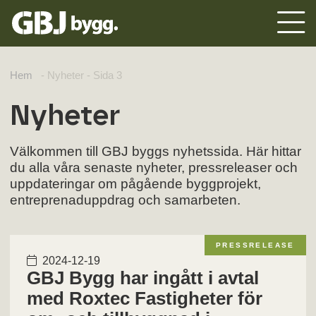
Hem
-
Nyheter
-
Sida 3
Nyheter
Välkommen till GBJ byggs nyhetssida. Här hittar
du alla våra senaste nyheter, pressreleaser och
uppdateringar om pågående byggprojekt,
entreprenaduppdrag och samarbeten.
PRESSRELEASE
2024-12-19
GBJ Bygg har ingått i avtal
med Roxtec Fastigheter för