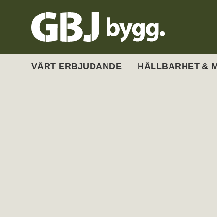
VÅRT ERBJUDANDE
HÅLLBARHET & M