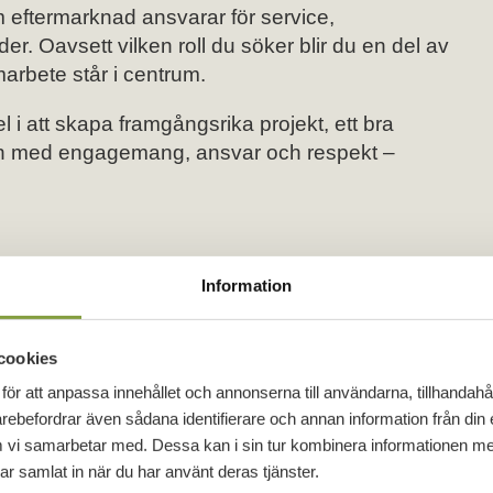
 eftermarknad ansvarar för service,
 Oavsett vilken roll du söker blir du en del av
marbete står i centrum.
i att skapa framgångsrika projekt, ett bra
iden med engagemang, ansvar och respekt –
Information
cookies
för att anpassa innehållet och annonserna till användarna, tillhandahål
ställning
arebefordrar även sådana identifierare och annan information från din 
å med att arbeta i lag
 vi samarbetar med. Dessa kan i sin tur kombinera informationen m
har samlat in när du har använt deras tjänster.