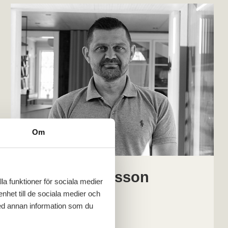
Om
Andreas Karlsson
la funktioner för sociala medier
enhet till de sociala medier och
Avdelningschef
ed annan information som du
070-729 70 34