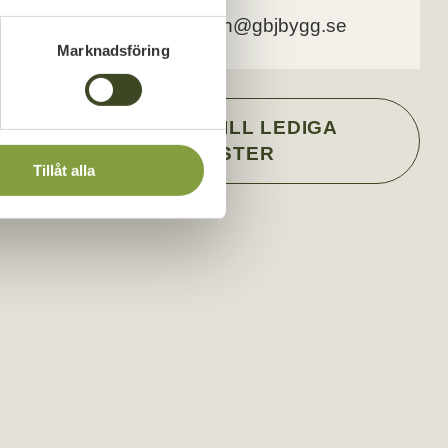
andreas.karlsson@gbjbygg.se
Marknadsföring
TILLBAKA TILL LEDIGA
TJÄNSTER
Tillåt alla