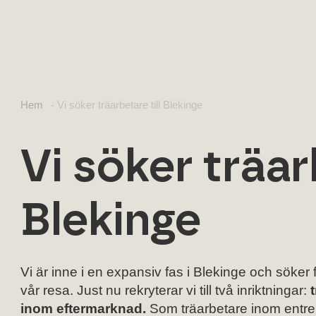
Hem
-
Vi söker träarbetare till Blekinge
Vi söker träar
Blekinge
Vi är inne i en expansiv fas i Blekinge och söker
vår resa. Just nu rekryterar vi till två inriktningar:
inom eftermarknad.
Som träarbetare inom entrep