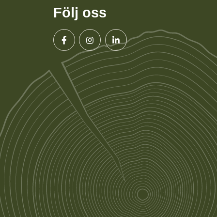
Följ oss
Facebook
Instagram
Linkedin