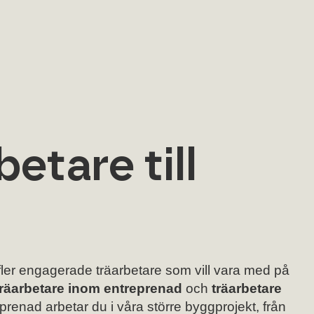
betare till
 fler engagerade träarbetare som vill vara med på
träarbetare inom entreprenad
och
träarbetare
renad arbetar du i våra större byggprojekt, från