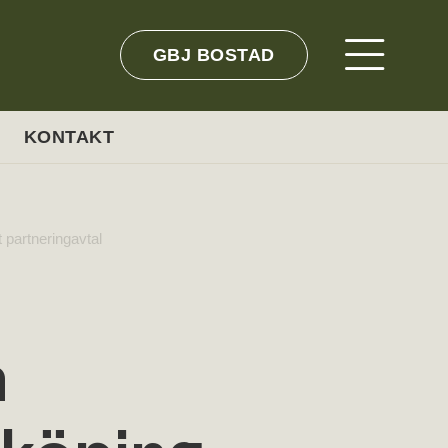
GBJ BOSTAD
KONTAKT
 partneringavtal
h