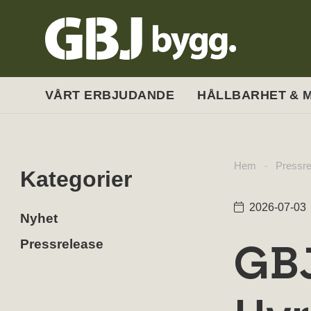
VÅRT ERBJUDANDE
HÅLLBARHET & M
Hem
-
Pressre
Kategorier
2026-07-03
Nyhet
GBJ
Pressrelease