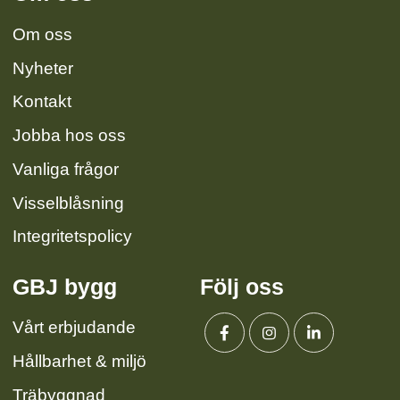
Om oss
Nyheter
Kontakt
Jobba hos oss
Vanliga frågor
Visselblåsning
Integritetspolicy
GBJ bygg
Följ oss
Vårt erbjudande
Hållbarhet & miljö
Facebook
Instagram
Linkedin
Träbyggnad