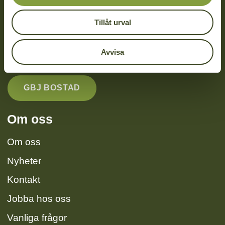
0470 – 74 88 50
Tillåt urval
info@gbjbygg.se
Thelestads Herrgård
Avvisa
352 55 Växjö
GBJ BOSTAD
Om oss
Om oss
Nyheter
Kontakt
Jobba hos oss
Vanliga frågor