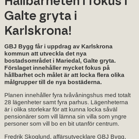
Hållbarheten i fokus i
Galte gryta i
Karlskrona!
GBJ Bygg får i uppdrag av Karlskrona
kommun att utveckla det nya
bostadsområdet i Mariedal, Galte gryta.
Förslaget innehåller mycket fokus på
hållbarhet och målet är att locka flera olika
målgrupper till de nya bostäderna.
Planen innehåller fyra tvåvåningshus med totalt
28 lägenheter samt fyra parhus. Lägenheterna
är i olika storlekar för att kunna locka såväl
pensionärer som vill lämna sin villa som yngre
personer som vill bo en bit utanför centrum.
Fredrik Skoglund, affärsutvecklare GBJ Bygg,