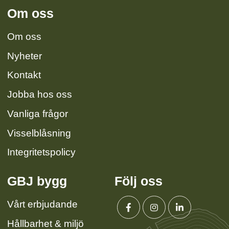
Om oss
Om oss
Nyheter
Kontakt
Jobba hos oss
Vanliga frågor
Visselblåsning
Integritetspolicy
GBJ bygg
Följ oss
Vårt erbjudande
Hållbarhet & miljö
Facebook
Instagram
Linkedin