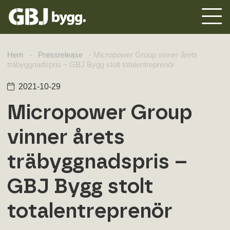
Hem
-
Pressrelease
-
Micropower Group vinner årets
träbyggnadspris – GBJ Bygg stolt totalentreprenör
2021-10-29
Micropower Group
vinner årets
träbyggnadspris –
GBJ Bygg stolt
totalentreprenör