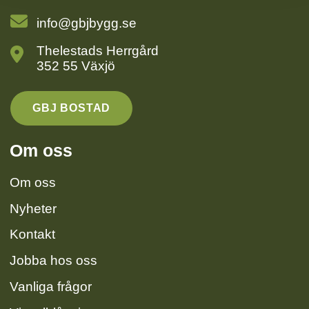
info@gbjbygg.se
Thelestads Herrgård
352 55 Växjö
GBJ BOSTAD
Om oss
Om oss
Nyheter
Kontakt
Jobba hos oss
Vanliga frågor