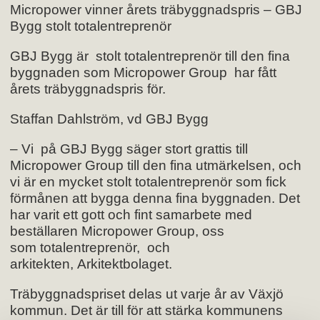
Micropower vinner årets träbyggnadspris – GBJ
Bygg stolt totalentreprenör
GBJ Bygg är stolt totalentreprenör till den fina
byggnaden som Micropower Group har fått
årets träbyggnadspris för.
Staffan Dahlström, vd GBJ Bygg
– Vi på GBJ Bygg säger stort grattis till
Micropower Group till den fina utmärkelsen, och
vi är en mycket stolt totalentreprenör som fick
förmånen att bygga denna fina byggnaden. Det
har varit ett gott och fint samarbete med
beställaren Micropower Group, oss
som totalentreprenör, och
arkitekten, Arkitektbolaget.
Träbyggnadspriset delas ut varje år av Växjö
kommun. Det är till för att stärka kommunens