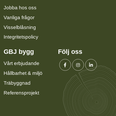
Jobba hos oss
Vanliga frågor
Visselblåsning
Integritetspolicy
GBJ bygg
Följ oss
Vårt erbjudande
Hållbarhet & miljö
Facebook
Instagram
Linkedin
Träbyggnad
Referensprojekt