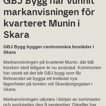
GBJ Bygg har vunnit
markanvisningen för
kvarteret Munin i
Skara
GBJ Bygg bygger centrumnära bostäder i
Skara
Markanvisningen på kvarteret Munin, där blå
kiosken stod tidigare är nu avslutad. Kommunen
har utsett att det blir GBJ bygg som får
förtroendet att bygga ett trettiotal nya
lägenheter på tomten vid Skaraborgsgatan i
Skara.
Markanvisningen utlystes i början av sommaren
och avslutades den 9 september. Därefter har