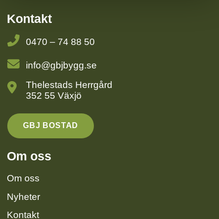
Kontakt
0470 – 74 88 50
info@gbjbygg.se
Thelestads Herrgård
352 55 Växjö
GBJ BOSTAD
Om oss
Om oss
Nyheter
Kontakt