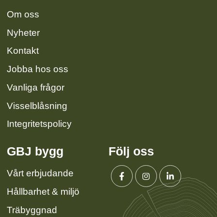
Om oss
Nyheter
Kontakt
Jobba hos oss
Vanliga frågor
Visselblåsning
Integritetspolicy
GBJ bygg
Följ oss
Vårt erbjudande
Hållbarhet & miljö
Facebook
Instagram
Linkedin
Träbyggnad