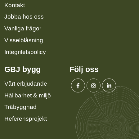
Kontakt
Jobba hos oss
Vanliga frågor
Visselblåsning
Integritetspolicy
GBJ bygg
Följ oss
Vårt erbjudande
Hållbarhet & miljö
Facebook
Instagram
Linkedin
Träbyggnad
Referensprojekt