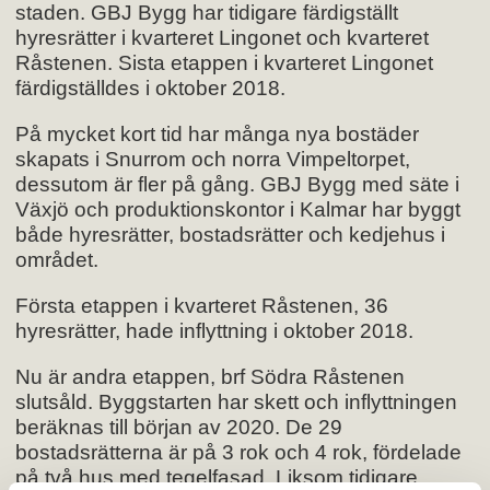
staden. GBJ Bygg har tidigare färdigställt
hyresrätter i kvarteret Lingonet och kvarteret
Råstenen. Sista etappen i kvarteret Lingonet
färdigställdes i oktober 2018.
På mycket kort tid har många nya bostäder
skapats i Snurrom och norra Vimpeltorpet,
dessutom är fler på gång. GBJ Bygg med säte i
Växjö och produktionskontor i Kalmar har byggt
både hyresrätter, bostadsrätter och kedjehus i
området.
Första etappen i kvarteret Råstenen, 36
hyresrätter, hade inflyttning i oktober 2018.
Nu är andra etappen, brf Södra Råstenen
slutsåld. Byggstarten har skett och inflyttningen
beräknas till början av 2020. De 29
bostadsrätterna är på 3 rok och 4 rok, fördelade
på två hus med tegelfasad. Liksom tidigare