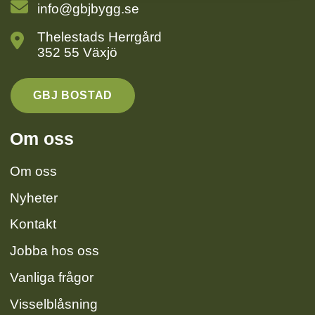
info@gbjbygg.se
Thelestads Herrgård
352 55 Växjö
GBJ BOSTAD
Om oss
Om oss
Nyheter
Kontakt
Jobba hos oss
Vanliga frågor
Visselblåsning